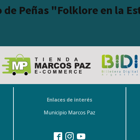
o de Peñas "Folklore en la E
Enlaces de interés
Municipio Marcos Paz