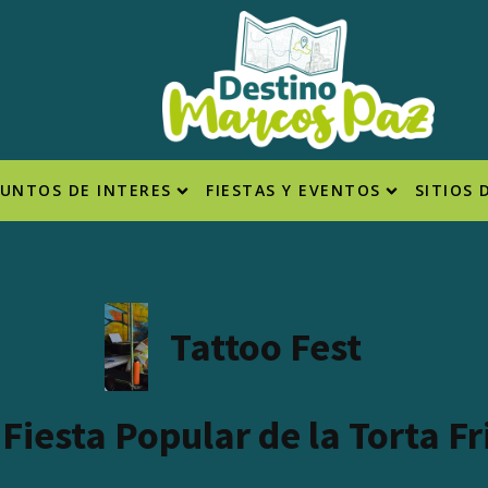
PUNTOS DE INTERES
FIESTAS Y EVENTOS
SITIOS 
Tattoo Fest
Fiesta Popular de la Torta Fr