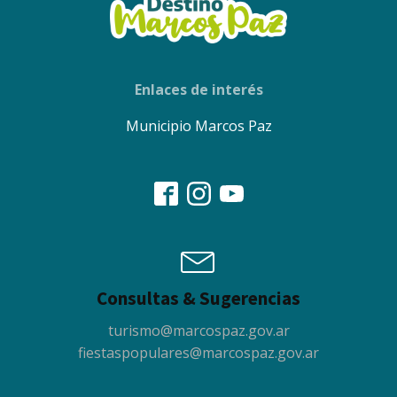
Enlaces de interés
Municipio Marcos Paz
Consultas & Sugerencias
turismo@marcospaz.gov.ar
fiestaspopulares@marcospaz.gov.ar