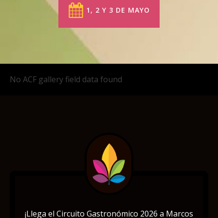
1, 2 Y 3 DE MAYO
No ACF gallery field data found
¡Llega el Circuito Gastronómico 2026 a Marcos