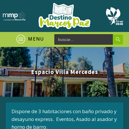
Search Button
Search
MENU
for:
Espacio Villa Mercedes
Dispone de 3 habitaciones con baño privado y
desayuno express. Eventos, Asado al asador y
horno de barro.