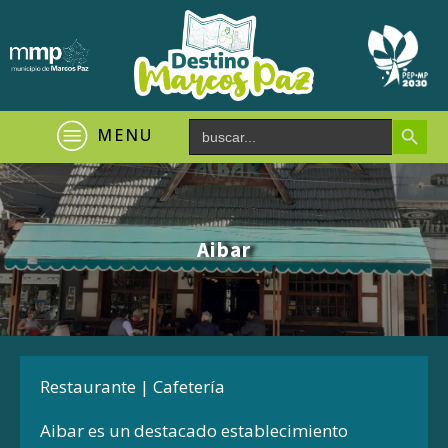
Search Button
Search
MENU
for:
Aibar
Restaurante | Cafetería
Aibar es un destacado establecimiento