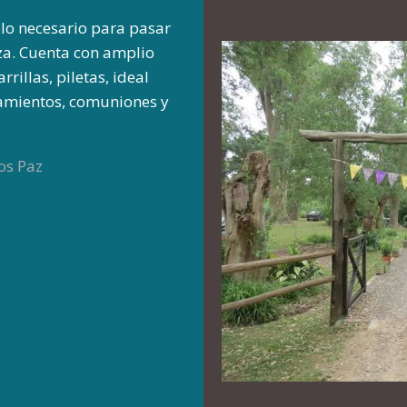
lo necesario para pasar
za. Cuenta con amplio
rillas, piletas, ideal
amientos, comuniones y
os Paz