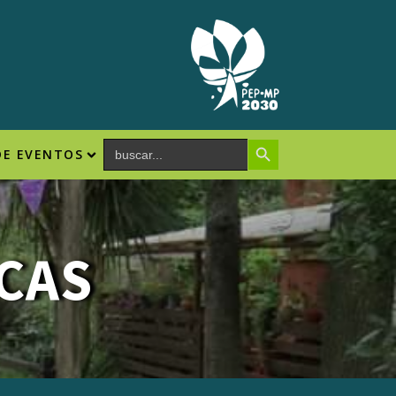
Search Button
Search
DE EVENTOS
for:
CAS