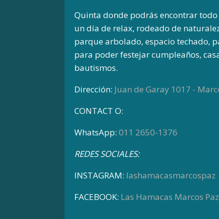
Quinta donde podrás encontrar todo 
un día de relax, rodeado de naturale
parque arbolado, espacio techado, par
para poder festejar cumpleaños, cas
bautismos.
Dirección:
Juan de Garay 1017 - Marc
CONTACT O:
WhatsApp:
011 2650-1376
REDES SOCIALES:
INSTAGRAM:
lashamacasmarcospaz
FACEBOOK:
Las Hamacas Marcos Paz