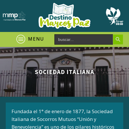
Search Button
Search
MENU
for:
SOCIEDAD ITALIANA
Fundada el 1° de enero de 1877, la Sociedad
Italiana de Socorros Mutuos “Unión y
Benevolencia” es uno de los pilares históricos