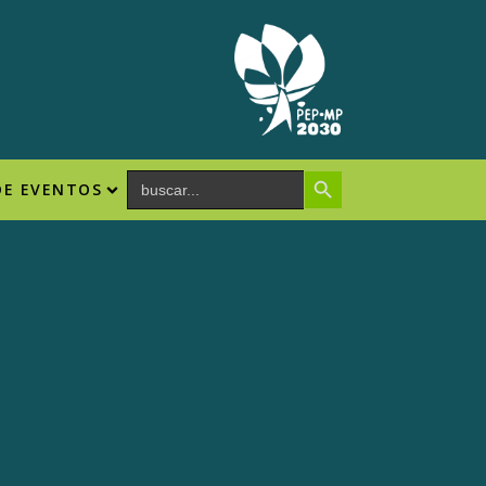
Search Button
Search
DE EVENTOS
for: