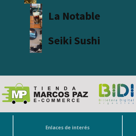
La Notable
Seiki Sushi
Enlaces de interés