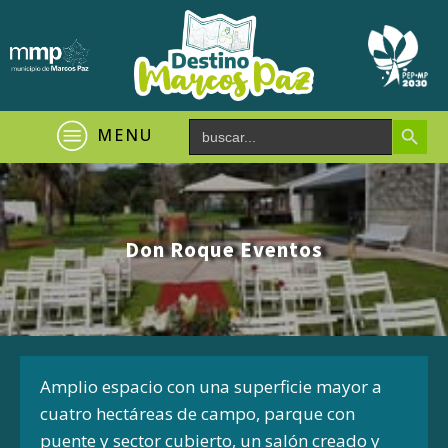
Search Button
Search
MENU
for:
Don Roque Eventos
Amplio espacio con una superficie mayor a
cuatro hectáreas de campo, parque con
puente y sector cubierto, un salón creado y