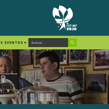
Search Button
Search
DE EVENTOS
for: