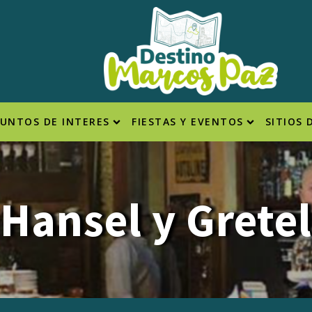
PUNTOS DE INTERES
FIESTAS Y EVENTOS
SITIOS 
Hansel y Gretel