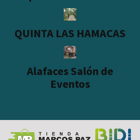
QUINTA LAS HAMACAS
Alafaces Salón de
Eventos