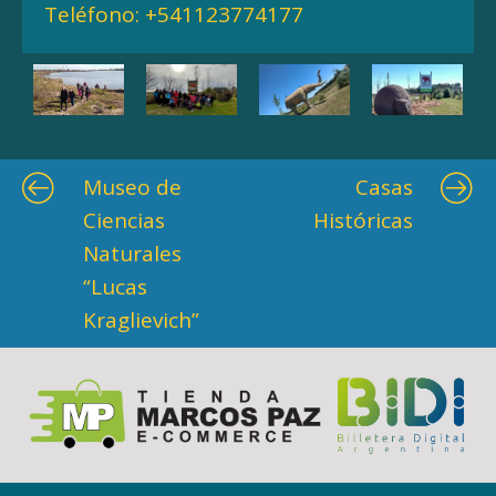
Teléfono:
+541123774177
Museo de
Casas
Ciencias
Históricas
Naturales
“Lucas
Kraglievich”