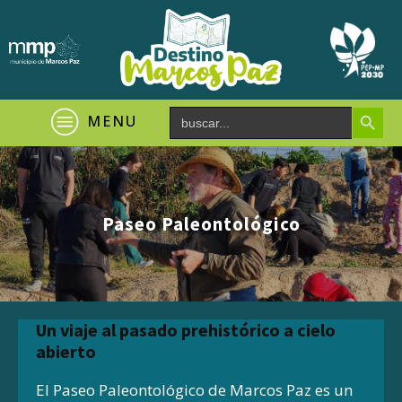
Search Button
Search
MENU
for:
Paseo Paleontológico
Un viaje al pasado prehistórico a cielo
abierto
El Paseo Paleontológico de Marcos Paz es un