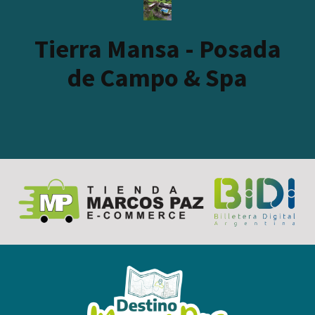
Tierra Mansa - Posada
de Campo & Spa