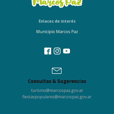
Enlaces de interés
Municipio Marcos Paz
Consultas & Sugerencias
turismo@marcospaz.gov.ar
fiestaspopulares@marcospaz.gov.ar