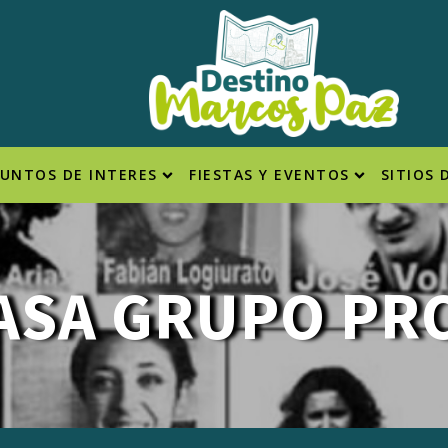
PUNTOS DE INTERES
FIESTAS Y EVENTOS
SITIOS 
ASA GRUPO PR