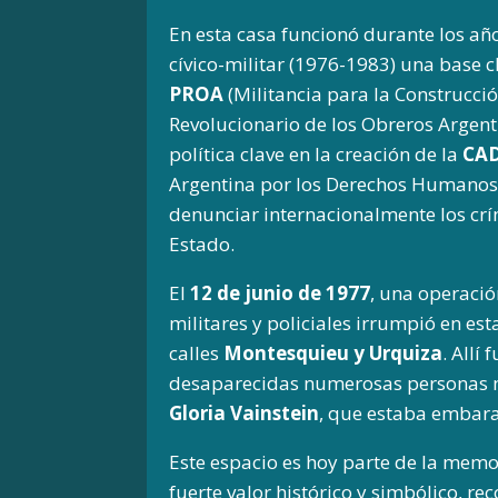
En esta casa funcionó durante los añ
cívico-militar (1976-1983) una base 
PROA
(Militancia para la Construcció
Revolucionario de los Obreros Argent
política clave en la creación de la
CA
Argentina por los Derechos Humanos,
denunciar internacionalmente los crí
Estado.
El
12 de junio de 1977
, una operació
militares y policiales irrumpió en est
calles
Montesquieu y Urquiza
. Allí
desaparecidas numerosas personas mi
Gloria Vainstein
, que estaba embar
Este espacio es hoy parte de la memor
fuerte valor histórico y simbólico, re