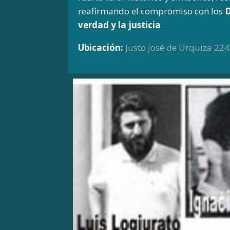
reafirmando el compromiso con los
D
verdad y la justicia
.
Ubicación:
Justo José de Urquiza 224