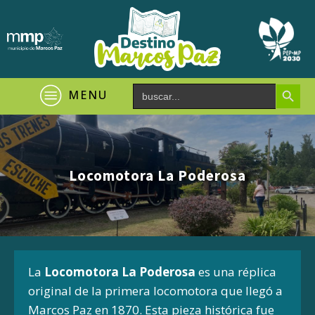
Search Button
Search
MENU
for:
Locomotora La Poderosa
La
Locomotora La Poderosa
es una réplica
original de la primera locomotora que llegó a
Marcos Paz en 1870.
Esta pieza histórica fue