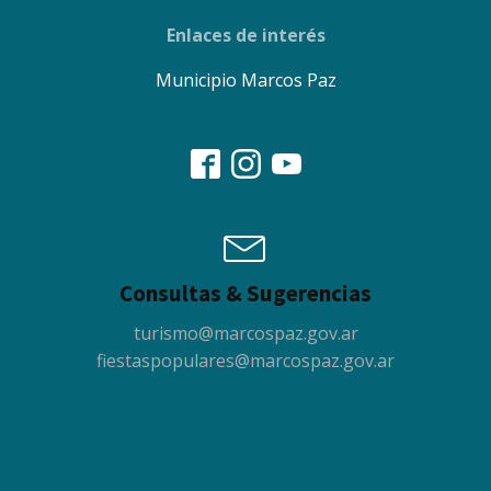
Enlaces de interés
Municipio Marcos Paz
Consultas & Sugerencias
turismo@marcospaz.gov.ar
fiestaspopulares@marcospaz.gov.ar