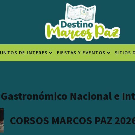
PUNTOS DE INTERES
FIESTAS Y EVENTOS
SITIOS 
l Gastronómico Nacional e In
CORSOS MARCOS PAZ 202