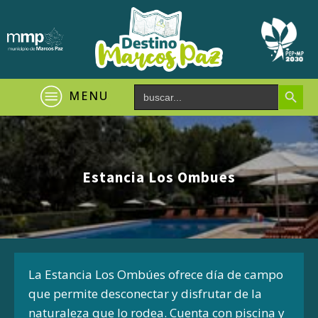
Search Button
Search
MENU
for:
Estancia Los Ombues
La Estancia Los Ombúes ofrece día de campo
que permite desconectar y disfrutar de la
naturaleza que lo rodea. Cuenta con piscina y