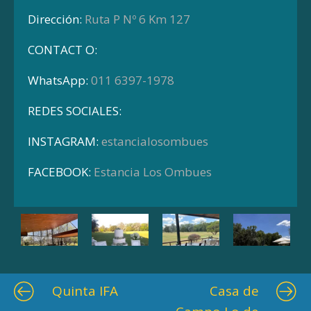
Dirección:
Ruta P Nº 6 Km 127
CONTACT O:
WhatsApp:
011 6397-1978
REDES SOCIALES:
INSTAGRAM:
estancialosombues
FACEBOOK:
Estancia Los Ombues
Quinta IFA
Casa de