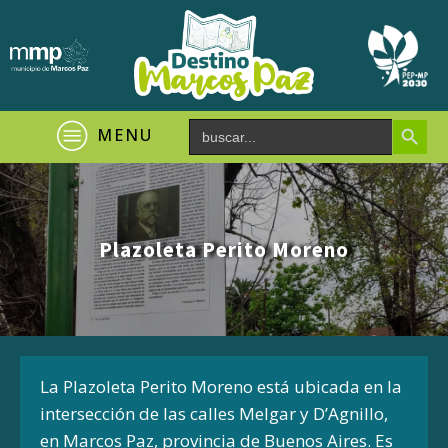
Search Button
Search
MENU
for:
Plazoleta Perito Moreno
La Plazoleta Perito Moreno está ubicada en la
intersección de las calles Melgar y D’Agnillo,
en Marcos Paz, provincia de Buenos Aires. Es