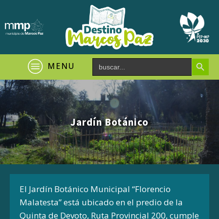
Search Button
Search
MENU
for:
Jardín Botánico
El Jardín Botánico Municipal “Florencio
Malatesta” está ubicado en el predio de la
Quinta de Devoto, Ruta Provincial 200, cumple