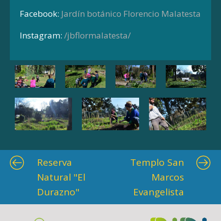
Facebook:
Jardín botánico Florencio Malatesta
Instagram:
/jbflormalatesta/
Reserva
Templo San
Natural "El
Marcos
Durazno"
Evangelista