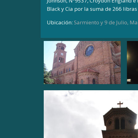
Johnson, N°9537, Croydon England e 
Black y Cia por la suma de 266 libras 
Ubicación:
Sarmiento y 9 de Julio, Ma