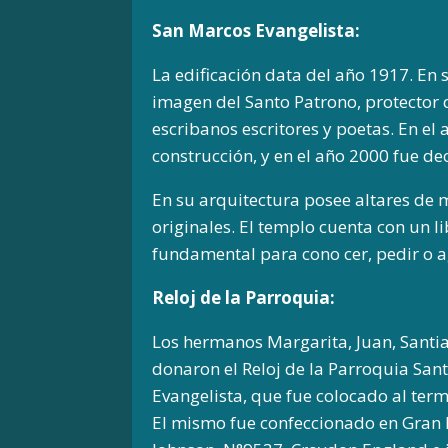
San Marcos Evangelista:
La edificación data del año 1917. En 
imagen del Santo Patrono, protector
escribanos escritores y poetas. En el 
construcción, y en el año 2000 fue de
En su arquitectura posee altares de m
originales. El templo cuenta con un l
fundamental para cono cer, pedir o a
Reloj de la Parroquia:
Los hermanos Margarita, Juan, Santia
donaron el Reloj de la Parroquia San
Evangelista, que fue colocado al term
El mismo fue confeccionado en Gran B