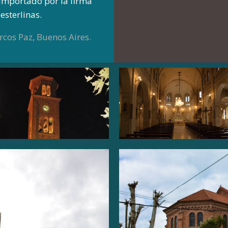
importado por la firma
esterlinas.
rcos Paz, Buenos Aires.