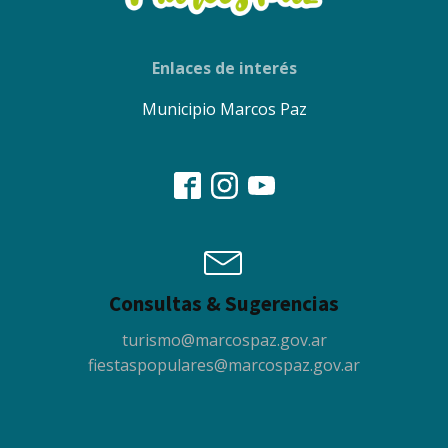
Enlaces de interés
Municipio Marcos Paz
Consultas & Sugerencias
turismo@marcospaz.gov.ar
fiestaspopulares@marcospaz.gov.ar