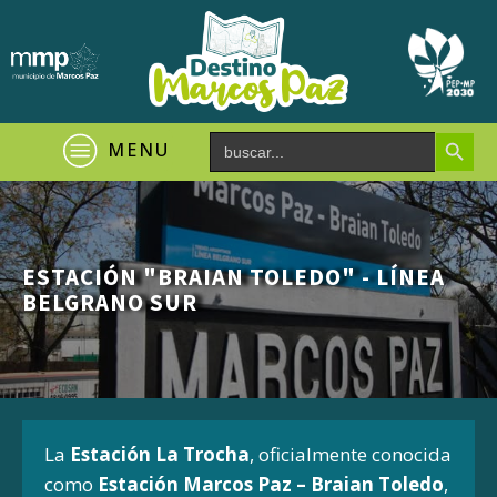
Search Button
Search
MENU
for:
ESTACIÓN "BRAIAN TOLEDO" - LÍNEA
BELGRANO SUR
La
Estación La Trocha
, oficialmente conocida
como
Estación Marcos Paz – Braian Toledo
,