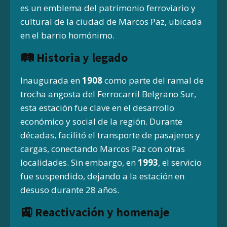
es un emblema del patrimonio ferroviario y
cultural de la ciudad de Marcos Paz, ubicada
en el barrio homónimo.
🛤️ Historia y legado
Inaugurada en
1908
como parte del ramal de
trocha angosta del Ferrocarril Belgrano Sur,
esta estación fue clave en el desarrollo
económico y social de la región.
Durante
décadas, facilitó el transporte de pasajeros y
cargas, conectando Marcos Paz con otras
localidades.
Sin embargo, en
1993
, el servicio
fue suspendido, dejando a la estación en
desuso durante 28 años
.
🚉 Reactivación y homenaje