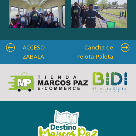
ACCESO
Cancha de
ZABALA
Pelota Paleta