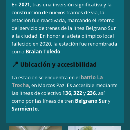
En
2021
, tras una inversión significativa y la
construcción de nuevos tramos de vía, la
estación fue reactivada, marcando el retorno
del servicio de trenes de la línea Belgrano Sur
a la ciudad.
En honor al atleta olímpico local
fallecido en 2020, la estación fue renombrada
como
Braian Toledo
.
📍 Ubicación y accesibilidad
La estación se encuentra en el
barrio La
Trocha
, en Marcos Paz.
Es accesible mediante
las líneas de colectivo
136
,
322
y
236
, así
como por las líneas de tren
Belgrano Sur
y
Sarmiento
.