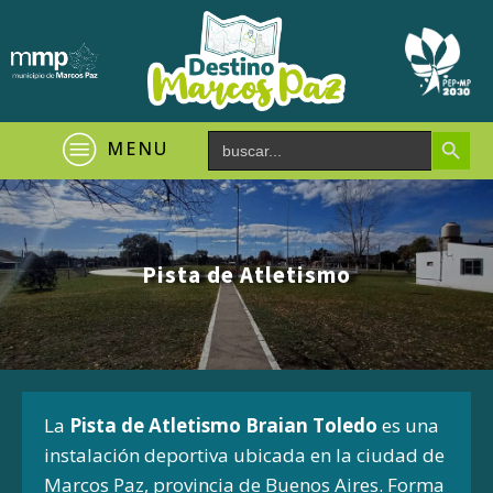
Search Button
Search
MENU
for:
Pista de Atletismo
La
Pista de Atletismo Braian Toledo
es una
instalación deportiva ubicada en la ciudad de
Marcos Paz, provincia de Buenos Aires.
Forma