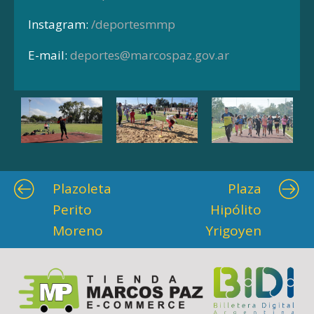
Instagram:
/deportesmmp
E-mail:
deportes@marcospaz.gov.ar
Plazoleta
Plaza
Perito
Hipólito
Moreno
Yrigoyen