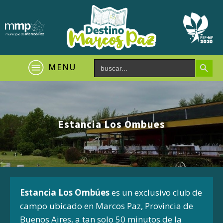
Search Button
Search
MENU
for:
Estancia Los Ombues
Estancia Los Ombúes
es un exclusivo club de
campo ubicado en Marcos Paz, Provincia de
Buenos Aires, a tan solo 50 minutos de la