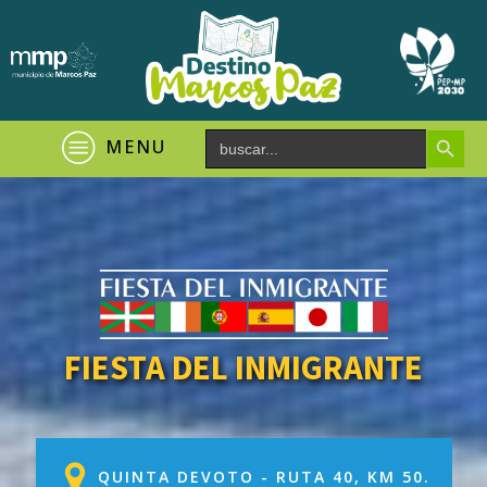
Search Button
Search
MENU
for:
FIESTA DEL INMIGRANTE
QUINTA DEVOTO - RUTA 40, KM 50.