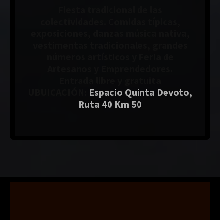
Fiesta tradicional de las
colectividades. Comidas típicas,
exposiciones, danzas música nativa,
vestimentas tradicionales, grandes
números artísticos y Feria de
Artesanos y Emprendedores.
Entrada libre y gratuita
UBUICACIÓN:
Espacio Quinta Devoto,
Ruta 40 Km 50