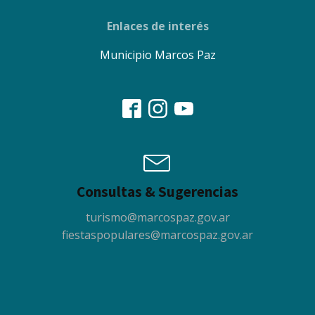
Enlaces de interés
Municipio Marcos Paz
Consultas & Sugerencias
turismo@marcospaz.gov.ar
fiestaspopulares@marcospaz.gov.ar