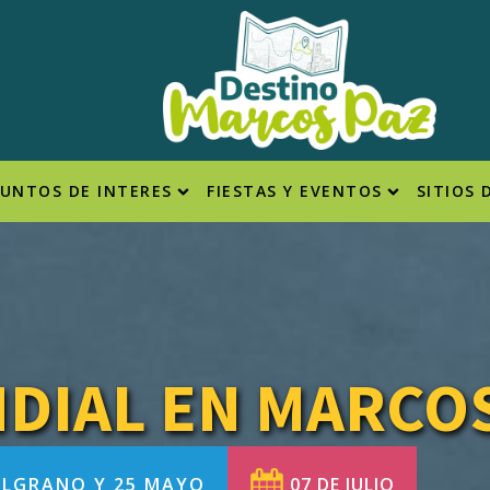
PUNTOS DE INTERES
FIESTAS Y EVENTOS
SITIOS 
NDIAL EN MARCO
BELGRANO Y 25 MAYO
07 DE JULIO