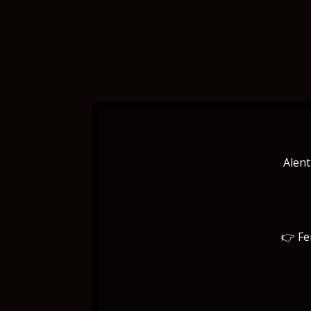
Alent
👉 Fe