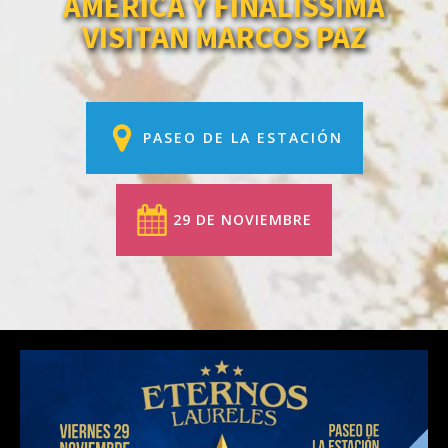
AMÉRICA Y FINALISSIMA
VISITAN MARCOS PAZ
PASEO DE LA ESTACIÓN
29 DE NOVIEMBRE