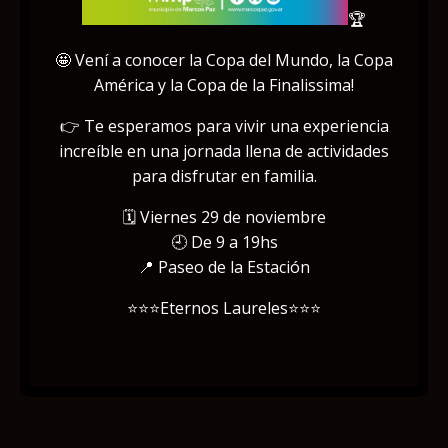
🏆
🤩 Vení a conocer la Copa del Mundo, la Copa
América y la Copa de la Finalissima!
👉 Te esperamos para vivir una experiencia
increíble en una jornada llena de actividades
para disfrutar en familia.
🗓 Viernes 29 de noviembre
🕘 De 9 a 19hs
📍 Paseo de la Estación
⭐⭐⭐Eternos Laureles⭐⭐⭐