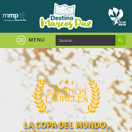
Search Button
Search
MENU
for:
LA COPA DEL MUNDO,