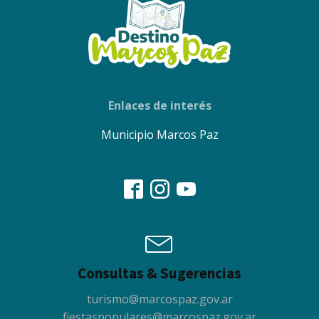
Enlaces de interés
Municipio Marcos Paz
Consultas & Sugerencias
turismo@marcospaz.gov.ar
fiestaspopulares@marcospaz.gov.ar