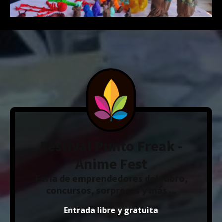
Festival Punto Freak -
Anime Fest
Feria de emprendedores del rubro,
concursos, sorpresas y más ...
Entrada libre y gratuita