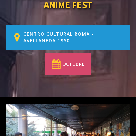
ANIME FEST
CENTRO CULTURAL ROMA -
AVELLANEDA 1950
OCTUBRE