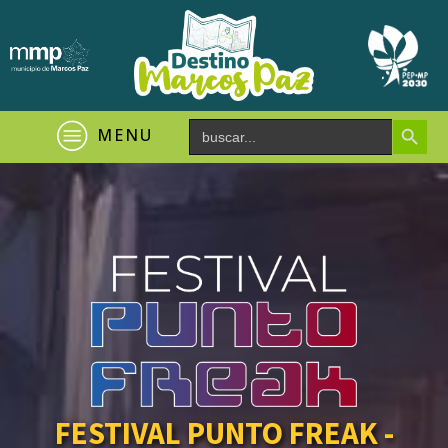
Search Button
Search
MENU
for:
FESTIVAL PUNTO FREAK -