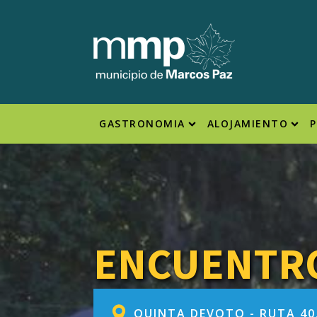
GASTRONOMIA
ALOJAMIENTO
ENCUENTR
QUINTA DEVOTO - RUTA 40,