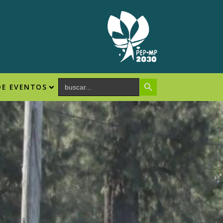
Search Button
Search
DE EVENTOS
for: