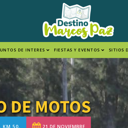
PUNTOS DE INTERES
FIESTAS Y EVENTOS
SITIOS 
O DE MOTOS
 KM 50.
21 DE NOVIEMBRE