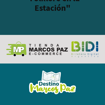
Estación"